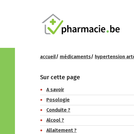
accueil
médicaments
hypertension art
Sur cette page
A savoir
Posologie
Conduite ?
Alcool ?
Allaitement ?