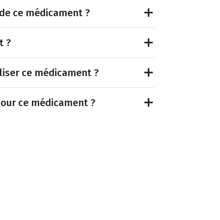
et de ce médicament ?
t ?
tiliser ce médicament ?
pour ce médicament ?