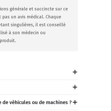
tions générale et succincte sur ce
st pas un avis médical. Chaque
ant singulières, il est conseillé
lisé à son médecin ou
produit.
e de véhicules ou de machines ?