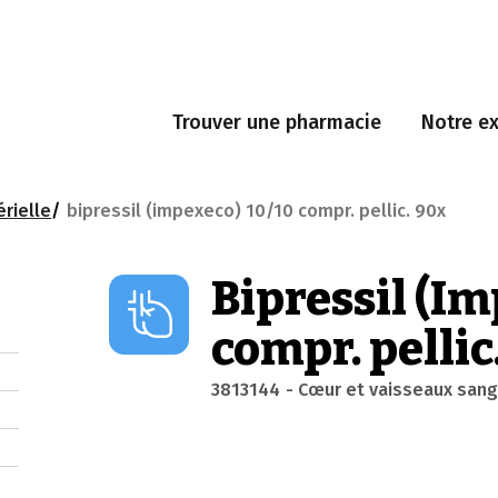
Trouver une pharmacie
Notre ex
érielle
bipressil (impexeco) 10/10 compr. pellic. 90x
Bipressil (I
compr. pellic
3813144
- Cœur et vaisseaux sang