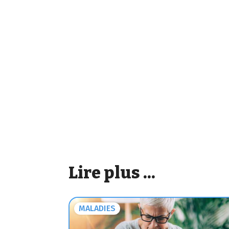
Lire plus ...
MALADIES