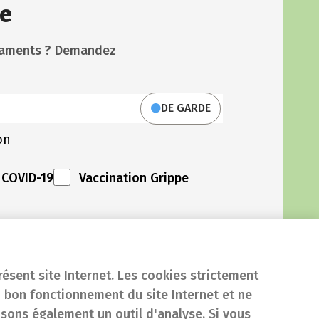
e
icaments ? Demandez
DE GARDE
on
 COVID-19
Vaccination Grippe
résent site Internet. Les cookies strictement
 bon fonctionnement du site Internet et ne
isons également un outil d'analyse. Si vous