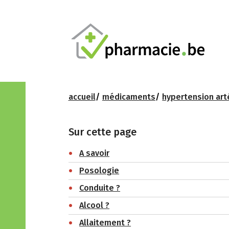
accueil
médicaments
hypertension art
Sur cette page
A savoir
Posologie
Conduite ?
Alcool ?
Allaitement ?