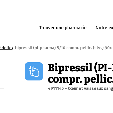
Trouver une pharmacie
Notre ex
érielle
bipressil (pi-pharma) 5/10 compr. pellic. (séc.) 90x
Bipressil (P
compr. pellic.
4911145
- Cœur et vaisseaux san