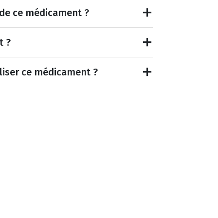
et de ce médicament ?
t ?
tiliser ce médicament ?