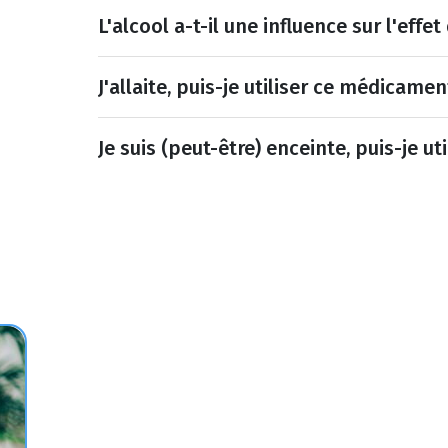
L'alcool a-t-il une influence sur l'eff
J'allaite, puis-je utiliser ce médicamen
Je suis (peut-être) enceinte, puis-je u