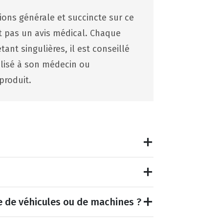
tions générale et succincte sur ce
st pas un avis médical. Chaque
ant singulières, il est conseillé
lisé à son médecin ou
produit.
e de véhicules ou de machines ?