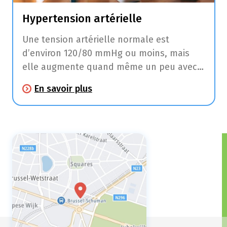
Hypertension artérielle
Une tension artérielle normale est
d’environ 120/80 mmHg ou moins, mais
elle augmente quand même un peu avec
l’âge. C’est normal. À partir de 140/90
En savoir plus
mmHg, on parle d’hypertension ou de
tension artérielle excessive.