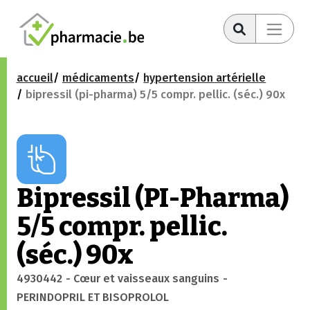
accueil
médicaments
hypertension artérielle
bipressil (pi-pharma) 5/5 compr. pellic. (séc.) 90x
Bipressil (PI-Pharma)
5/5 compr. pellic.
(séc.) 90x
4930442
- Cœur et vaisseaux sanguins
-
PERINDOPRIL ET BISOPROLOL