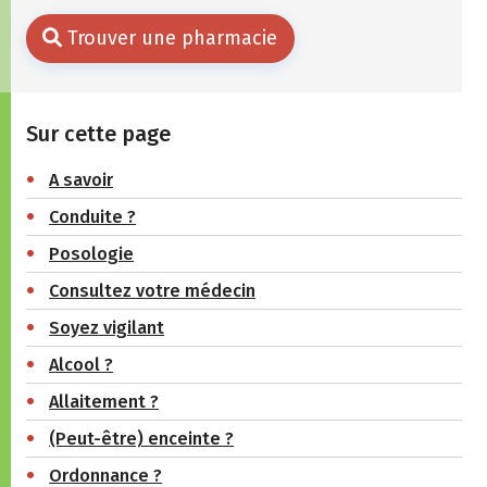
Trouver une pharmacie
Sur cette page
A savoir
Conduite ?
Posologie
Consultez votre médecin
Soyez vigilant
Alcool ?
Allaitement ?
(Peut-être) enceinte ?
Ordonnance ?