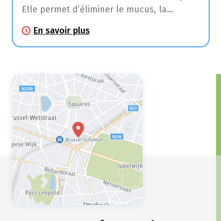
Elle permet d’éliminer le mucus, la
poussière et les corps irritants de votre
En savoir plus
gorge, de votre trachée et de vos
poumons.