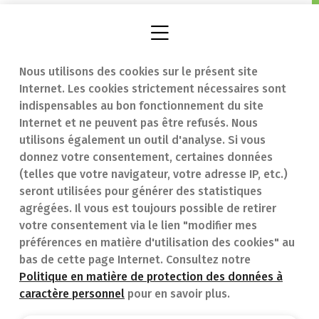
Nous utilisons des cookies sur le présent site
Internet. Les cookies strictement nécessaires sont
Trouver une
En cas d'urgence
indispensables au bon fonctionnement du site
Internet et ne peuvent pas être refusés. Nous
pharmacie
Contact
utilisons également un outil d'analyse. Si vous
Notre expertise
Questions
donnez votre consentement, certaines données
(telles que votre navigateur, votre adresse IP, etc.)
Maladies
fréquentes (FAQ)
seront utilisées pour générer des statistiques
agrégées. Il vous est toujours possible de retirer
Médicaments
votre consentement via le lien "modifier mes
préférences en matière d'utilisation des cookies" au
bas de cette page Internet. Consultez notre
Politique en matière de protection des données à
caractère personnel
pour en savoir plus.