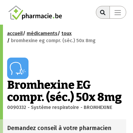
accueil
médicaments
toux
bromhexine eg compr. (séc.) 50x 8mg
Bromhexine EG
compr. (séc.) 50x 8mg
0090332
- Système respiratoire
- BROMHEXINE
Demandez conseil à votre pharmacien