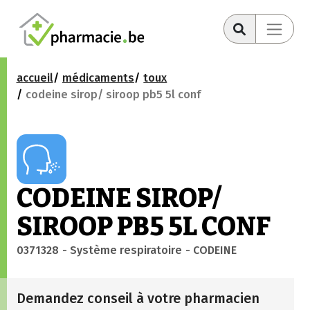
accueil
médicaments
toux
codeine sirop/ siroop pb5 5l conf
CODEINE SIROP/
SIROOP PB5 5L CONF
0371328
- Système respiratoire
- CODEINE
Demandez conseil à votre pharmacien