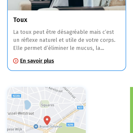
Toux
La toux peut être désagréable mais c’est
un réflexe naturel et utile de votre corps.
Elle permet d’éliminer le mucus, la
poussière et les corps irritants de votre
En savoir plus
gorge, de votre trachée et de vos
poumons.