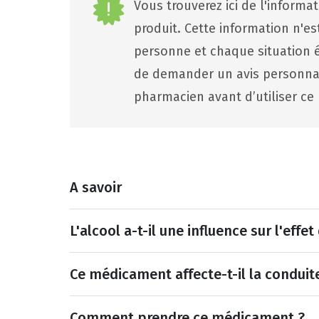
Vous trouverez ici de l'informa
produit. Cette information n'e
personne et chaque situation ét
de demander un avis personna
pharmacien avant d’utiliser ce 
A savoir
L'alcool a-t-il une influence sur l'eff
Ce médicament affecte-t-il la conduit
Comment prendre ce médicament ?