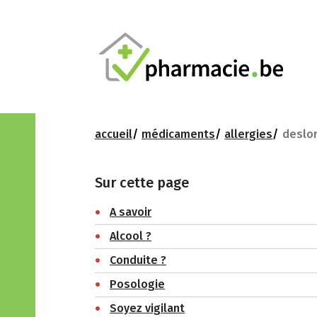
accueil
médicaments
allergies
deslor
Sur cette page
A savoir
Alcool ?
Conduite ?
Posologie
Soyez vigilant