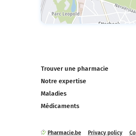
Trouver une pharmacie
Notre expertise
Maladies
Médicaments
Pharmacie.be
Privacy policy
Co