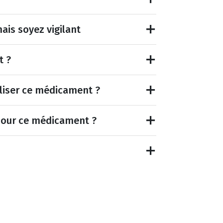
ais soyez vigilant
t ?
tiliser ce médicament ?
pour ce médicament ?