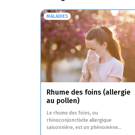
MALADIES
Rhume des foins (allergie
au pollen)
Le rhume des foins, ou
rhinoconjonctivite allergique
saisonnière, est un phénomène
fréquent. Il s’agit d’une affection