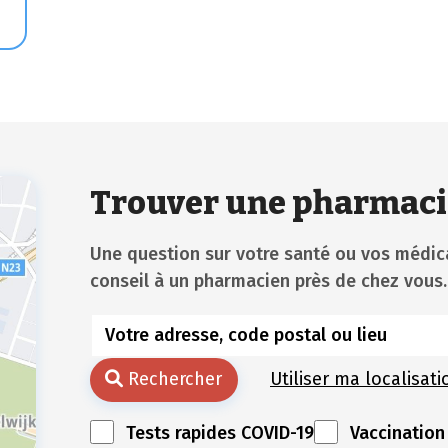
u
Trouver une pharmaci
Une question sur votre santé ou vos méd
conseil à un pharmacien près de chez vous.
Rechercher
Utiliser ma localisati
Tests rapides COVID-19
Vaccination