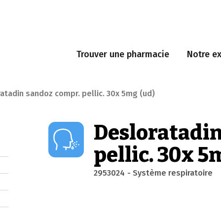
Trouver une pharmacie
Notre ex
atadin sandoz compr. pellic. 30x 5mg (ud)
Desloratadin
pellic. 30x 5
2953024
- Système respiratoire