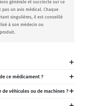
tions générale et succincte sur ce
st pas un avis médical. Chaque
ant singulières, il est conseillé
lisé à son médecin ou
produit.
et de ce médicament ?
e de véhicules ou de machines ?