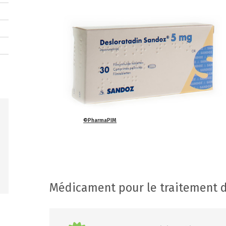
©PharmaPIM
Médicament pour le traitement de