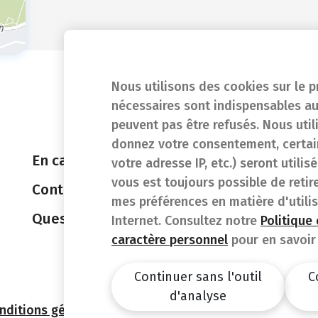
Nous utilisons des cookies sur le p
nécessaires sont indispensables au
peuvent pas être refusés. Nous util
donnez votre consentement, certain
En cas d'urgence
votre adresse IP, etc.) seront utili
vous est toujours possible de retir
Contact
mes préférences en matière d'utili
Questions fréquentes (FAQ)
Internet. Consultez notre
Politique
caractère personnel
pour en savoir 
Continuer sans l'outil
C
d'analyse
nditions générales