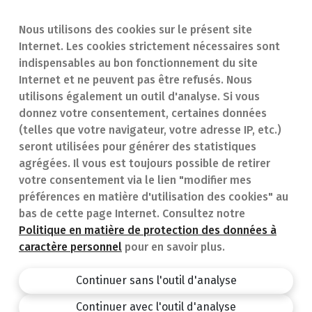
Nous utilisons des cookies sur le présent site
Internet. Les cookies strictement nécessaires sont
Trouver une
En cas d'urgence
indispensables au bon fonctionnement du site
Internet et ne peuvent pas être refusés. Nous
pharmacie
Contact
utilisons également un outil d'analyse. Si vous
Notre expertise
Questions
donnez votre consentement, certaines données
(telles que votre navigateur, votre adresse IP, etc.)
Maladies
fréquentes (FAQ)
seront utilisées pour générer des statistiques
agrégées. Il vous est toujours possible de retirer
Médicaments
votre consentement via le lien "modifier mes
préférences en matière d'utilisation des cookies" au
bas de cette page Internet. Consultez notre
Politique en matière de protection des données à
caractère personnel
pour en savoir plus.
Pharmacie.be
Privacy policy
Continuer sans l'outil d'analyse
Conditions générales
Continuer avec l'outil d'analyse