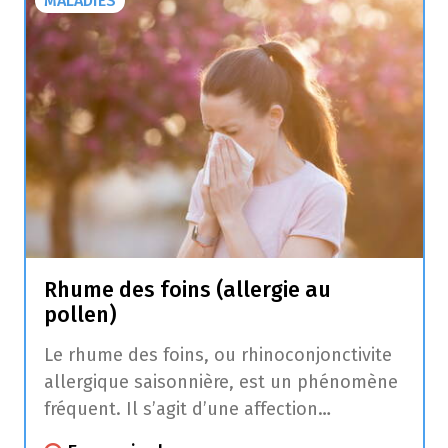
MALADIES
Rhume des foins (allergie au
pollen)
Le rhume des foins, ou rhinoconjonctivite
allergique saisonnière, est un phénomène
fréquent. Il s’agit d’une affection
allergique qui provoque des plaintes au