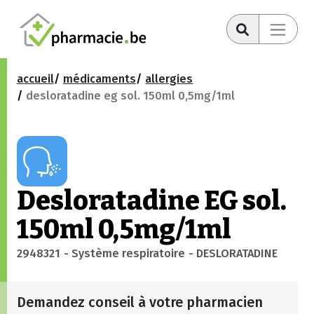
accueil
médicaments
allergies
desloratadine eg sol. 150ml 0,5mg/1ml
Desloratadine EG sol.
150ml 0,5mg/1ml
2948321
- Système respiratoire
- DESLORATADINE
Demandez conseil à votre pharmacien