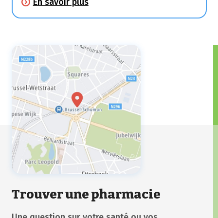
En savoir plus
niveau des muqueuses du nez
(éternuements, écoulement nasal,
démangeaisons, congestion nasale) et des
yeux (rougeurs, démangeaisons et
larmes).
Trouver une pharmacie
Une question sur votre santé ou vos