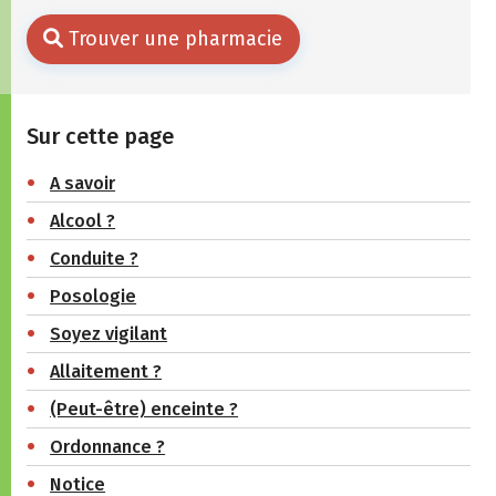
Trouver une pharmacie
Sur cette page
A savoir
Alcool ?
Conduite ?
Posologie
Soyez vigilant
Allaitement ?
(Peut-être) enceinte ?
Ordonnance ?
Notice