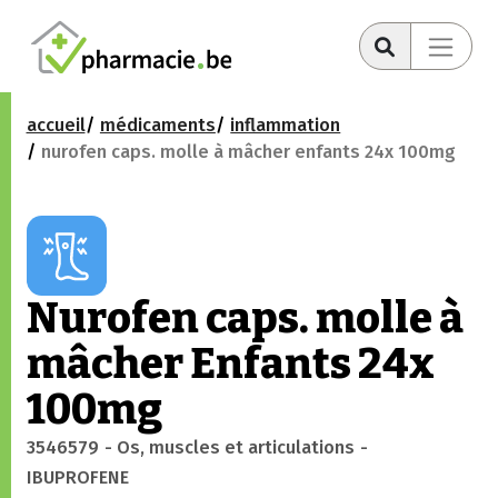
accueil
médicaments
inflammation
nurofen caps. molle à mâcher enfants 24x 100mg
Nurofen caps. molle à
mâcher Enfants 24x
100mg
3546579
- Os, muscles et articulations
-
IBUPROFENE