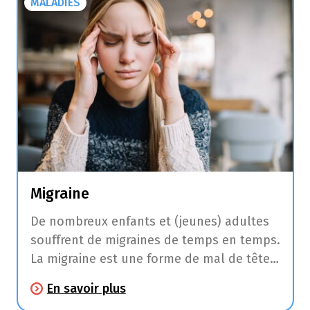
MALADIES
Migraine
De nombreux enfants et (jeunes) adultes
souffrent de migraines de temps en temps.
La migraine est une forme de mal de tête
sévère avec des intervalles intermittents
En savoir plus
qui peuvent durer d’une demi-journée à