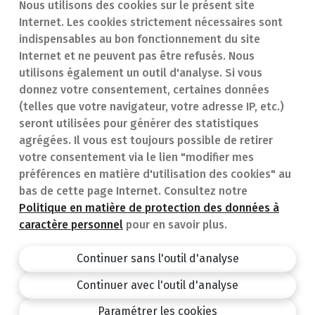
Nous utilisons des cookies sur le présent site
Internet. Les cookies strictement nécessaires sont
Trouver une
En cas d'urgence
indispensables au bon fonctionnement du site
Internet et ne peuvent pas être refusés. Nous
pharmacie
Contact
utilisons également un outil d'analyse. Si vous
Notre expertise
Questions
donnez votre consentement, certaines données
(telles que votre navigateur, votre adresse IP, etc.)
Maladies
fréquentes (FAQ)
seront utilisées pour générer des statistiques
agrégées. Il vous est toujours possible de retirer
Médicaments
votre consentement via le lien "modifier mes
préférences en matière d'utilisation des cookies" au
bas de cette page Internet. Consultez notre
Politique en matière de protection des données à
caractère personnel
pour en savoir plus.
Pharmacie.be
Privacy policy
Continuer sans l'outil d'analyse
Conditions générales
Continuer avec l'outil d'analyse
design by
Paramétrer les cookies