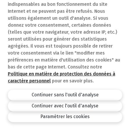
Trouver une
En cas d'urgence
indispensables au bon fonctionnement du site
Internet et ne peuvent pas être refusés. Nous
pharmacie
Contact
utilisons également un outil d'analyse. Si vous
Notre expertise
Questions
donnez votre consentement, certaines données
(telles que votre navigateur, votre adresse IP, etc.)
Maladies
fréquentes (FAQ)
seront utilisées pour générer des statistiques
agrégées. Il vous est toujours possible de retirer
Médicaments
votre consentement via le lien "modifier mes
préférences en matière d'utilisation des cookies" au
bas de cette page Internet. Consultez notre
Politique en matière de protection des données à
caractère personnel
pour en savoir plus.
Pharmacie.be
Privacy policy
Continuer sans l'outil d'analyse
Conditions générales
Continuer avec l'outil d'analyse
design by
Paramétrer les cookies