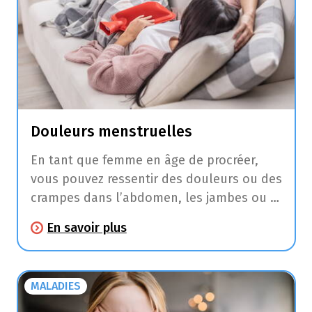
Douleurs menstruelles
En tant que femme en âge de procréer,
vous pouvez ressentir des douleurs ou des
crampes dans l’abdomen, les jambes ou le
dos pendant ou avant vos règles.
En savoir plus
MALADIES