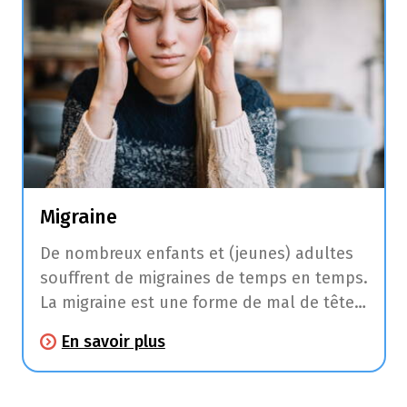
Migraine
De nombreux enfants et (jeunes) adultes
souffrent de migraines de temps en temps.
La migraine est une forme de mal de tête
sévère avec des intervalles intermittents
En savoir plus
qui peuvent durer d’une demi-journée à
trois jours.