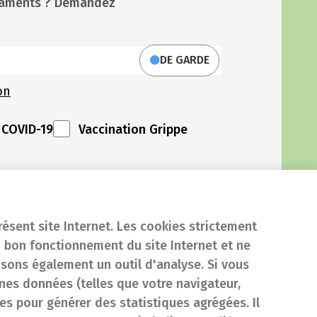
icaments ? Demandez
DE GARDE
on
 COVID-19
Vaccination Grippe
résent site Internet. Les cookies strictement
 bon fonctionnement du site Internet et ne
isons également un outil d'analyse. Si vous
es données (telles que votre navigateur,
sées pour générer des statistiques agrégées. Il