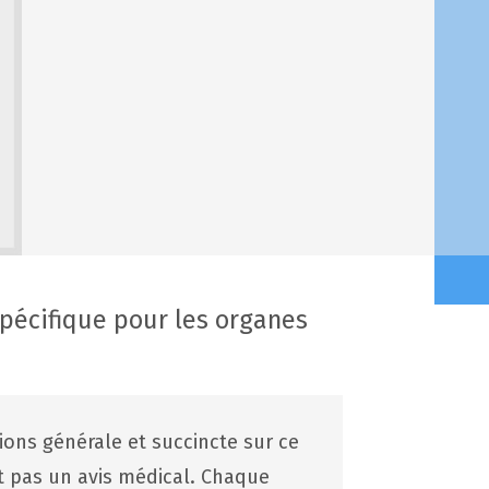
écifique pour les organes
tions générale et succincte sur ce
st pas un avis médical. Chaque