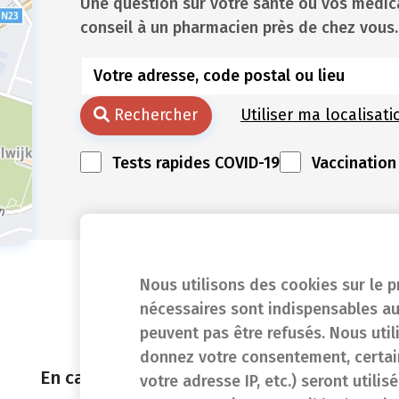
Une question sur votre santé ou vos méd
conseil à un pharmacien près de chez vous.
Rechercher
Utiliser ma localisati
Tests rapides COVID-19
Vaccination
Nous utilisons des cookies sur le p
nécessaires sont indispensables au
peuvent pas être refusés. Nous util
donnez votre consentement, certain
En cas d'urgence
votre adresse IP, etc.) seront utili