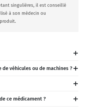
ant singulières, il est conseillé
lisé à son médecin ou
produit.
e de véhicules ou de machines ?
et de ce médicament ?