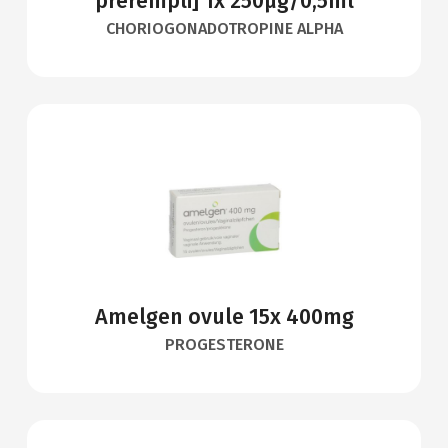
prérempli] 1x 250µg/0,5ml
CHORIOGONADOTROPINE ALPHA
Amelgen ovule 15x 400mg
PROGESTERONE