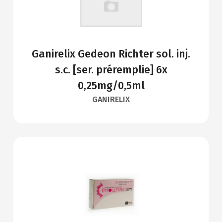
Ganirelix Gedeon Richter sol. inj.
s.c. [ser. préremplie] 6x
0,25mg/0,5ml
GANIRELIX