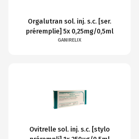
Orgalutran sol. inj. s.c. [ser.
préremplie] 5x 0,25mg/0,5ml
GANIRELIX
Ovitrelle sol. inj. s.c. [stylo