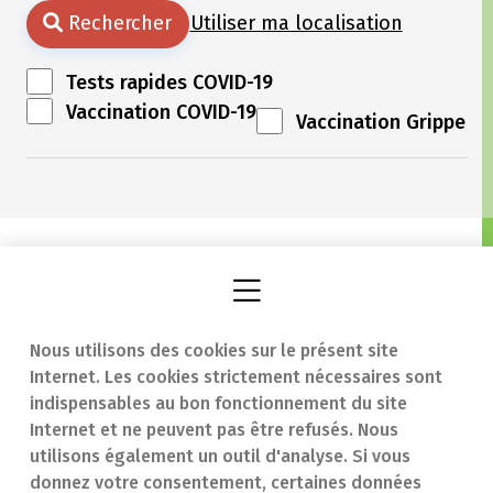
Rechercher
Utiliser ma localisation
Tests rapides COVID-19
Vaccination COVID-19
Vaccination Grippe
Nous utilisons des cookies sur le présent site
Internet. Les cookies strictement nécessaires sont
Trouver une
En cas d'urgence
indispensables au bon fonctionnement du site
Internet et ne peuvent pas être refusés. Nous
pharmacie
Contact
utilisons également un outil d'analyse. Si vous
Notre expertise
Questions
donnez votre consentement, certaines données