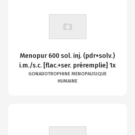
Menopur 600 sol. inj. (pdr+solv.)
i.m./s.c. [flac.+ser. préremplie] 1x
GONADOTROPHINE MENOPAUSIQUE
HUMAINE