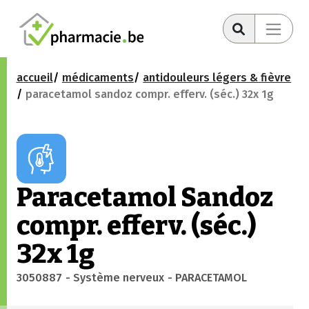
accueil
médicaments
antidouleurs légers & fièvre
paracetamol sandoz compr. efferv. (séc.) 32x 1g
Paracetamol Sandoz
compr. efferv. (séc.)
32x 1g
3050887
- Système nerveux
- PARACETAMOL