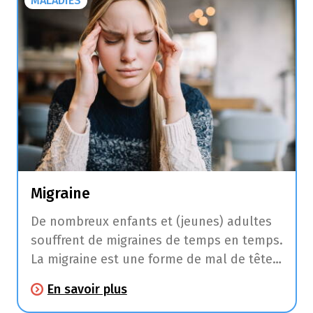
MALADIES
Migraine
De nombreux enfants et (jeunes) adultes
souffrent de migraines de temps en temps.
La migraine est une forme de mal de tête
sévère avec des intervalles intermittents
En savoir plus
qui peuvent durer d’une demi-journée à