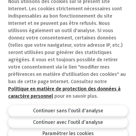
Nous utilisons des cookies sur le présent site
Internet. Les cookies strictement nécessaires sont
Trouver une
En cas d'urgence
indispensables au bon fonctionnement du site
Internet et ne peuvent pas être refusés. Nous
pharmacie
Contact
utilisons également un outil d'analyse. Si vous
Notre expertise
Questions
donnez votre consentement, certaines données
(telles que votre navigateur, votre adresse IP, etc.)
Maladies
fréquentes (FAQ)
seront utilisées pour générer des statistiques
agrégées. Il vous est toujours possible de retirer
Médicaments
votre consentement via le lien "modifier mes
préférences en matière d'utilisation des cookies" au
bas de cette page Internet. Consultez notre
Politique en matière de protection des données à
caractère personnel
pour en savoir plus.
Pharmacie.be
Privacy policy
Continuer sans l'outil d'analyse
Conditions générales
Continuer avec l'outil d'analyse
design by
Paramétrer les cookies