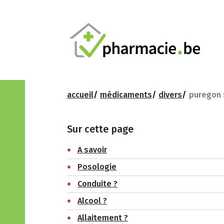
accueil
médicaments
divers
puregon s
Sur cette page
A savoir
Posologie
Conduite ?
Alcool ?
Allaitement ?