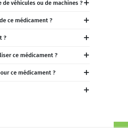
e de véhicules ou de machines ?
et de ce médicament ?
t ?
tiliser ce médicament ?
pour ce médicament ?