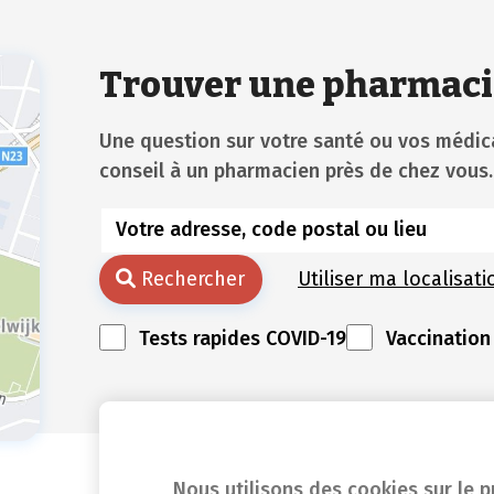
Trouver une pharmaci
Une question sur votre santé ou vos méd
conseil à un pharmacien près de chez vous.
Rechercher
Utiliser ma localisati
Tests rapides COVID-19
Vaccination
Nous utilisons des cookies sur le p