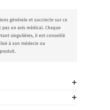
tions générale et succincte sur ce
st pas un avis médical. Chaque
ant singulières, il est conseillé
lisé à son médecin ou
produit.