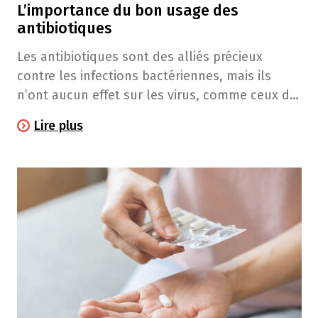
L’importance du bon usage des
antibiotiques
Les antibiotiques sont des alliés précieux
contre les infections bactériennes, mais ils
n’ont aucun effet sur les virus, comme ceux du
rhume ou de la grippe. En les prenant
Lire plus
correctement, vous favorisez une guérison
rapide, prévenez les rechutes et limitez le
risque d’apparition de bactéries résistantes.