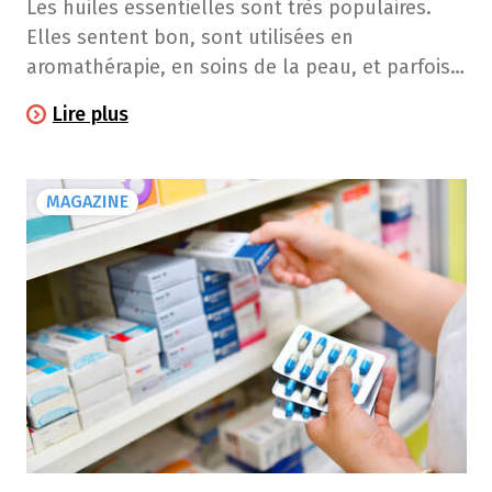
Les huiles essentielles sont très populaires.
Elles sentent bon, sont utilisées en
aromathérapie, en soins de la peau, et parfois
même comme remèdes naturels contre
Lire plus
certains petits maux. Mais saviez-vous que
certaines peuvent réduire l’efficacité des
antibiotiques?
MAGAZINE