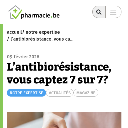
accueil
notre expertise
l’antibiorésistance, vous captez 7 sur 7?
09 février 2026
L’antibiorésistance,
vous captez 7 sur 7?
NOTRE EXPERTISE
ACTUALITÉS
MAGAZINE