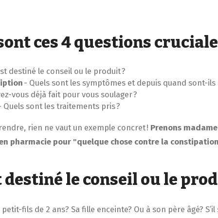
sont ces 4 questions crucial
st destiné le conseil ou le produit ?
iption
- Quels sont les symptômes et depuis quand sont-ils 
ez-vous déjà fait pour vous soulager ?
-
Quels sont les traitements pris ?
ndre, rien ne vaut un exemple concret !
Prenons madame 
 en pharmacie pour "quelque chose contre la constipation
 destiné le conseil ou le pro
etit-fils de 2 ans? Sa fille enceinte? Ou à son père âgé? S’il 