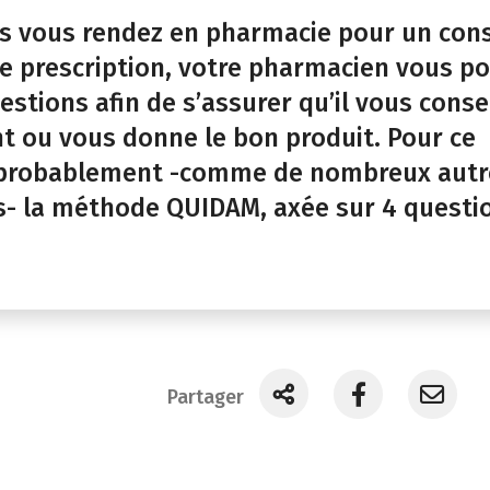
s vous rendez en pharmacie pour un cons
re prescription, votre pharmacien vous p
stions afin de s’assurer qu’il vous consei
t ou vous donne le bon produit. Pour ce
uit probablement -comme de nombreux aut
- la méthode QUIDAM, axée sur 4 questi
Partager