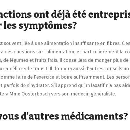
actions ont déjà été entrepr
r les symptômes?
t souvent liée à une alimentation insuffisante en fibres. C’e
 des questions sur l’alimentation, et particulièrement la
 de légumes et fruits frais. Il conseillera de manger plus d
ur améliorer le transit. Il donnera aussi d'autres conseils no
omme faire de l'exercice et boire suffisamment. Les perso
t parfois de s’hydrater. S’il apprend qu’un laxatif n’a pas aidé
ntera Mme Oosterbosch vers son médecin généraliste.
vous d’autres médicaments?