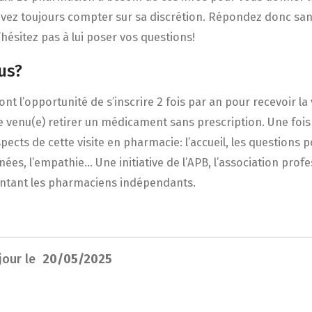
uvez toujours compter sur sa discrétion. Répondez donc sa
’hésitez pas à lui poser vos questions!
ous?
t l’opportunité de s’inscrire 2 fois par an pour recevoir la v
 venu(e) retirer un médicament sans prescription. Une fois so
pects de cette visite en pharmacie: l’accueil, les questions p
es, l’empathie… Une initiative de l’APB, l’association profe
entant les pharmaciens indépendants.
 jour le
20/05/2025