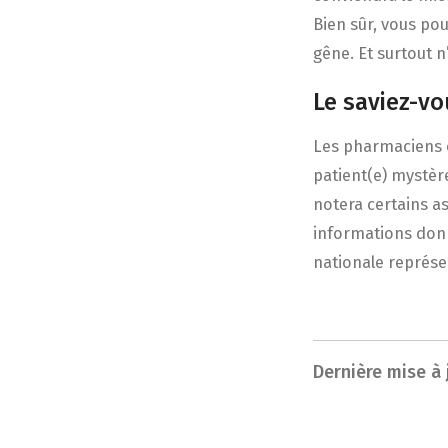
Bien sûr, vous po
gêne. Et surtout n
Le saviez-v
Les pharmaciens on
patient(e) mystère
notera certains as
informations donné
nationale représ
Dernière mise à