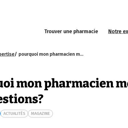
Trouver une pharmacie
Notre ex
pertise
pourquoi mon pharmacien me pose ces questions?
uoi mon pharmacien m
estions?
ACTUALITÉS
MAGAZINE