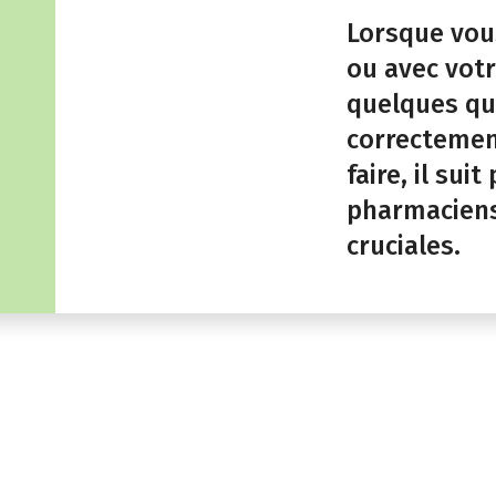
Lorsque vou
ou avec vot
quelques que
correctemen
faire, il s
pharmaciens
cruciales.