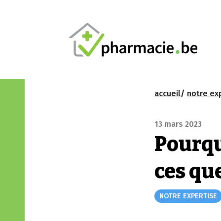
accueil
notre ex
13 mars 2023
Pourq
ces qu
NOTRE EXPERTISE