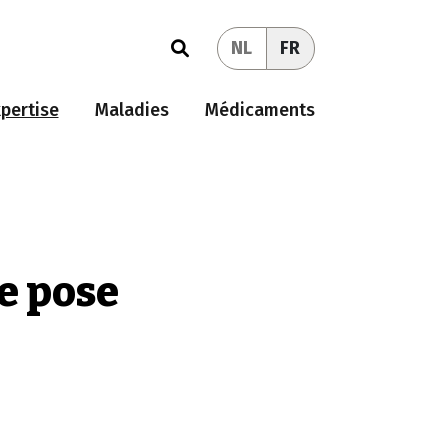
NL
FR
pertise
Maladies
Médicaments
e pose