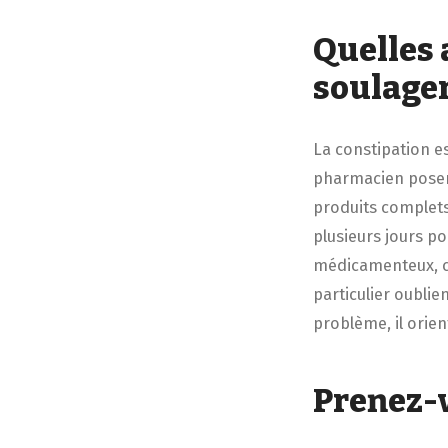
Quelles 
soulage
La constipation es
pharmacien posera
produits complets,
plusieurs jours po
médicamenteux, c
particulier oublien
problème, il orie
Prenez-