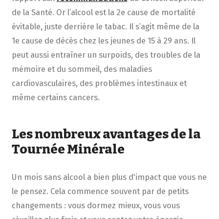
de la Santé
.
Or
l’alcool est la
2
e
cause de mortalité
évitable
,
juste derrière le tabac.
Il s’agit même de
la
1
e
cause de décès chez les jeunes de 15 à 29 ans.
Il
peut
aussi
entraîner
un surpoids,
des troubles de la
mémoir
e et du
sommeil, des maladies
cardiovasculaires, des problèmes intestinaux et
même certains cancers.
Les nombreux avantages de la
Tournée Minérale
Un mois sans alcool a bien plus d'impact que vous ne
le pensez. Cela commence souvent par de petits
changements : vous dormez mieux, vous vous