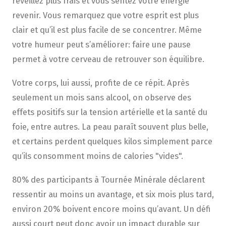
réveillez plus frais et vous sentez votre énergie
revenir. Vous remarquez que votre esprit est plus
clair et qu’il est plus facile de se concentrer. Même
votre humeur peut s’améliorer: faire une pause
permet à votre cerveau de retrouver son équilibre.
Votre corps, lui aussi, profite de ce répit. Après
seulement un mois sans alcool, on observe des
effets positifs sur la tension artérielle et la santé du
foie, entre autres. La peau paraît souvent plus belle,
et certains perdent quelques kilos simplement parce
qu’ils consomment moins de calories "vides".
80% des participants à Tournée Minérale déclarent
ressentir au moins un avantage, et six mois plus tard,
environ 20% boivent encore moins qu’avant. Un défi
aussi court peut donc avoir un impact durable sur