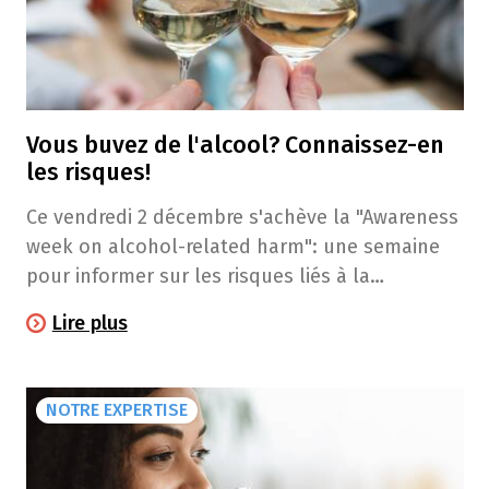
Vous buvez de l'alcool? Connaissez-en
les risques!
Ce vendredi 2 décembre s'achève la "Awareness
week on alcohol-related harm": une semaine
pour informer sur les risques liés à la
consommation d'alcool. Des risques parfois
Lire plus
méconnus et souvent sous-estimés.
NOTRE EXPERTISE