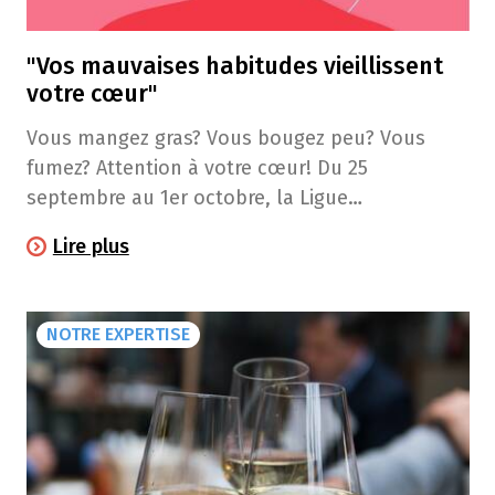
"Vos mauvaises habitudes vieillissent
votre cœur"
Vous mangez gras? Vous bougez peu? Vous
fumez? Attention à votre cœur! Du 25
septembre au 1er octobre, la Ligue
cardiologique belge organise la "Semaine du
Lire plus
cœur". L'occasion de rappeler que vos
mauvaises habitudes ont un impact sur votre
santé. Et si vous calculiez l'âge de votre cœur?
NOTRE EXPERTISE