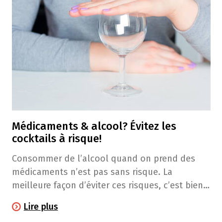
Médicaments & alcool? Évitez les
cocktails à risque!
Consommer de l’alcool quand on prend des
médicaments n’est pas sans risque. La
meilleure façon d’éviter ces risques, c’est bien
entendu de ne pas boire d’alcool. Mais quand
Lire plus
on prend des médicaments tous les jours, il