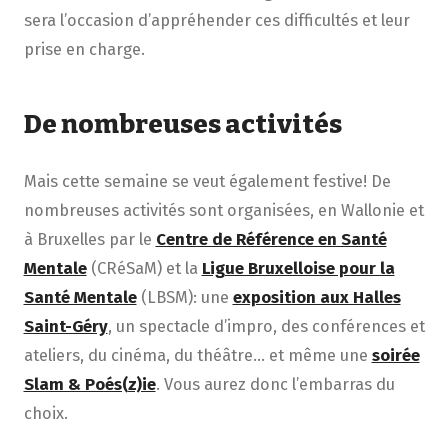
sera l’occasion d’appréhender ces difficultés et leur
prise en charge.
D
e nombreuses activités
Mais cette semaine se veut également festive! De
nombreuses activités sont organisées, en Wallonie et
à Bruxelles par le
Centre de Référence en Santé
Mentale
(CRéSaM) et la
Ligue Bruxelloise pour la
Santé Mentale
(LBSM): une
exposition aux Halles
Saint-Géry
, un spectacle d’impro, des conférences et
ateliers, du cinéma, du théâtre… et même une
soirée
Slam & Poés(z)ie
. Vous aurez donc l’embarras du
choix.