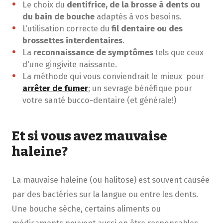
Le choix du
dentifrice, de la brosse à dents ou
du bain de bouche
adaptés à vos besoins.
L’utilisation correcte du
fil dentaire ou des
brossettes interdentaires
.
La
reconnaissance de symptômes
tels que ceux
d'une gingivite naissante.
La méthode qui vous conviendrait le mieux pour
arrêter de fumer
; un sevrage bénéfique pour
votre santé bucco-dentaire (et générale!)
Et si vous avez mauvaise
haleine?
La mauvaise haleine (ou halitose) est souvent causée
par des bactéries sur la langue ou entre les dents.
Une bouche sèche, certains aliments ou