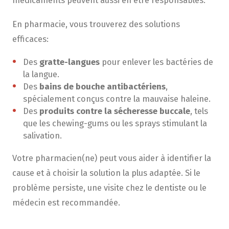
médicaments peuvent aussi en être responsables.
En pharmacie, vous trouverez des solutions
efficaces:
Des
gratte-langues
pour enlever les bactéries de
la langue.
Des
bains de bouche
antibactériens
,
spécialement conçus contre la mauvaise haleine.
Des
produits contre la sécheresse buccale
, tels
que les chewing-gums ou les sprays stimulant la
salivation.
Votre pharmacien(ne) peut vous aider à identifier la
cause et à choisir la solution la plus adaptée. Si le
problème persiste, une visite chez le dentiste ou le
médecin est recommandée.