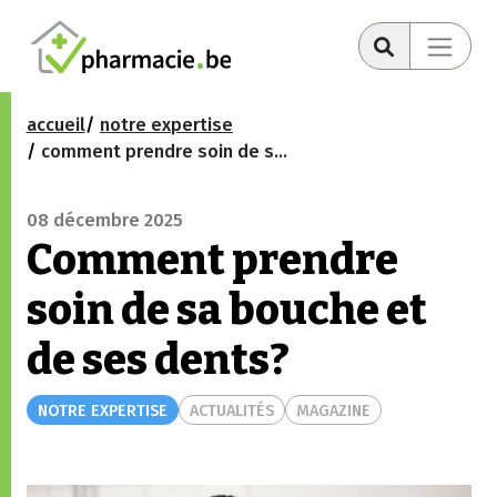
accueil
notre expertise
comment prendre soin de sa bouche et de ses dents?
08 décembre 2025
Comment prendre
soin de sa bouche et
de ses dents?
NOTRE EXPERTISE
ACTUALITÉS
MAGAZINE